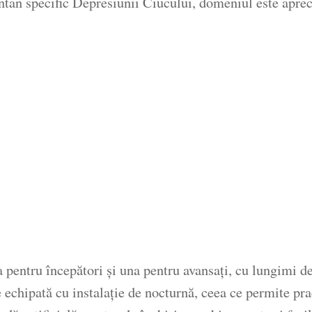
tan specific Depresiunii Ciucului, domeniul este apreci
 pentru începători și una pentru avansați, cu lungimi d
e echipată cu instalație de nocturnă, ceea ce permite pra