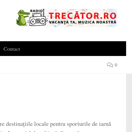
Contact
0
 destinațiile locale pentru sporturile de iarnă