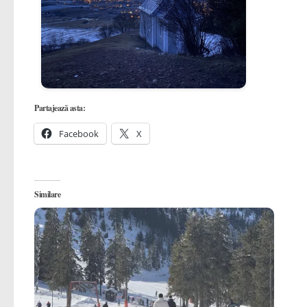
Partajează asta:
Facebook
X
Similare