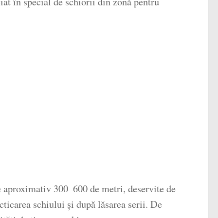
at în special de schiorii din zonă pentru
e aproximativ 300–600 de metri, deservite de
cticarea schiului și după lăsarea serii. De