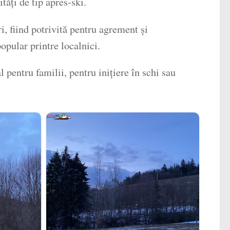
tăți de tip apres-ski.
, fiind potrivită pentru agrement și
opular printre localnici.
pentru familii, pentru inițiere în schi sau