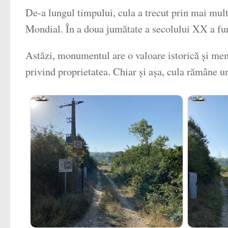
De-a lungul timpului, cula a trecut prin mai multe
Mondial. În a doua jumătate a secolului XX a f
Astăzi, monumentul are o valoare istorică și memor
privind proprietatea. Chiar și așa, cula rămâne u