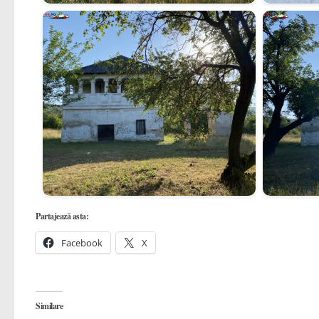
Partajează asta:
Facebook
X
Similare