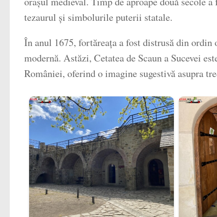
orașul medieval. Timp de aproape două secole a f
tezaurul și simbolurile puterii statale.
În anul 1675, fortăreața a fost distrusă din ordin 
modernă. Astăzi, Cetatea de Scaun a Sucevei este 
României, oferind o imagine sugestivă asupra tr