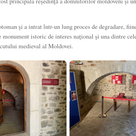
ost principala reședință a domnitorilor moldoveni și un
otoman și a intrat într-un lung proces de degradare, fiin
monument istoric de interes național și una dintre cele 
ecutului medieval al Moldovei.