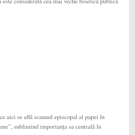
ea este considerată cea mai veche biserică publică
e aici se află scaunul episcopal al papei în
lume”, subliniind importanța sa centrală în