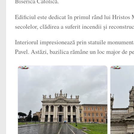
Biserica Catolică.
Edificiul este dedicat în primul rând lui Hristos 
secolelor, clădirea a suferit incendii și reconstru
Interiorul impresionează prin statuile monumentale
Pavel. Astăzi, bazilica rămâne un loc major de pe