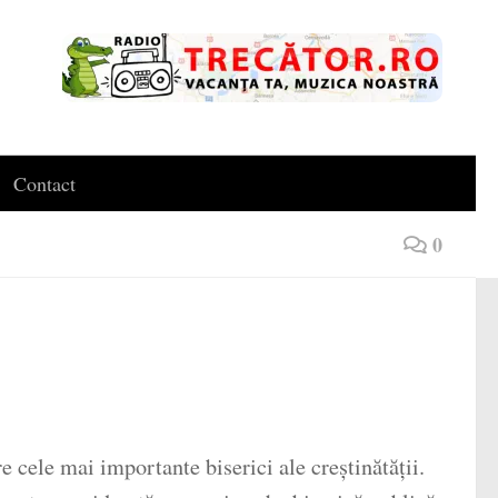
Contact
0
 cele mai importante biserici ale creștinătății.