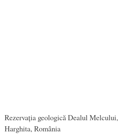
Rezervația geologică Dealul Melcului,
Harghita, România