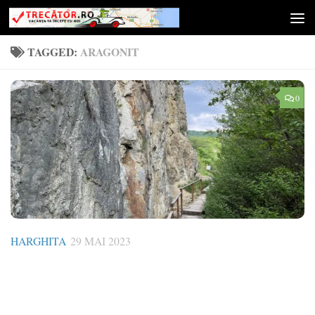
Skip to content
TAGGED:
ARAGONIT
0
HARGHITA
29 MAI 2023