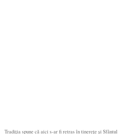
Tradiția spune că aici s-ar fi retras în tinerețe și Sfântul