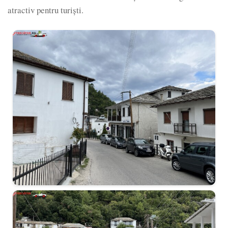
atractiv pentru turiști.