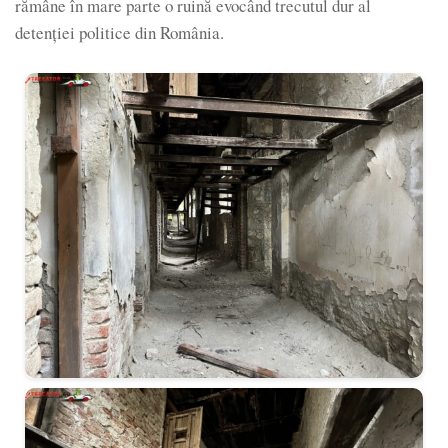
rămâne în mare parte o ruină evocând trecutul dur al
detenției politice din România.