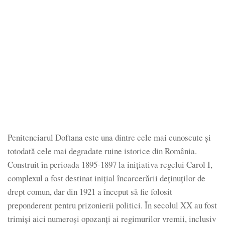
Penitenciarul Doftana este una dintre cele mai cunoscute și
totodată cele mai degradate ruine istorice din România.
Construit în perioada 1895-1897 la inițiativa regelui Carol I,
complexul a fost destinat inițial încarcerării deținuților de
drept comun, dar din 1921 a început să fie folosit
preponderent pentru prizonierii politici. În secolul XX au fost
trimiși aici numeroși opozanți ai regimurilor vremii, inclusiv