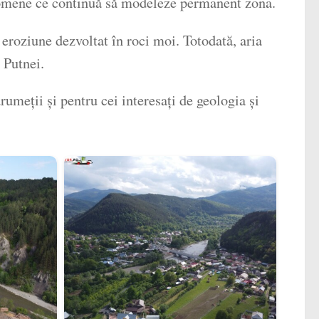
 fenomene ce continuă să modeleze permanent zona.
e eroziune dezvoltat în roci moi. Totodată, aria
 Putnei.
umeții și pentru cei interesați de geologia și