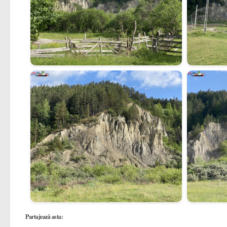
Partajează asta: