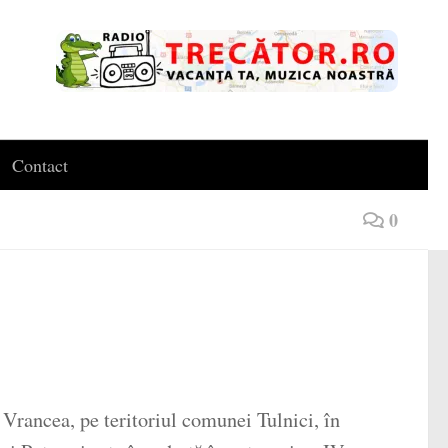
Contact
0
 Vrancea, pe teritoriul comunei Tulnici, în