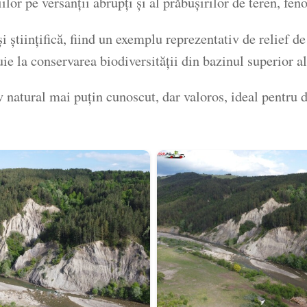
ațiilor pe versanții abrupți și al prăbușirilor de teren,
și științifică, fiind un exemplu reprezentativ de relief d
uie la conservarea biodiversității din bazinul superior al
natural mai puțin cunoscut, dar valoros, ideal pentru dr