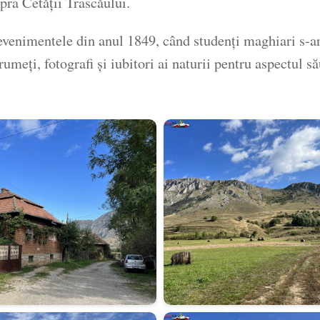
pra Cetății Trascăului.
venimentele din anul 1849, când studenți maghiari s-ar f
drumeți, fotografi și iubitori ai naturii pentru aspectul 