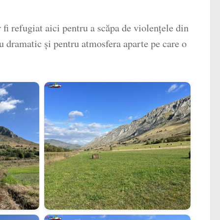
i refugiat aici pentru a scăpa de violențele din
său dramatic și pentru atmosfera aparte pe care o