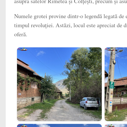
asupra satelor Rimetea și Colțești, precum și asu
Numele grotei provine dintr-o legendă legată de e
timpul revoluției. Astăzi, locul este apreciat de 
oferă.