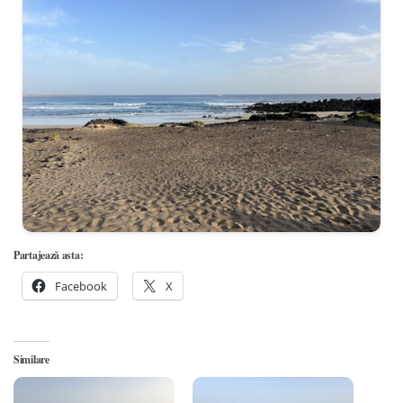
Partajează asta:
Facebook
X
Similare