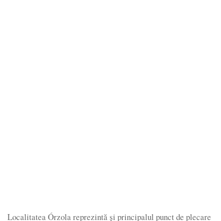
Localitatea Órzola reprezintă și principalul punct de plecare