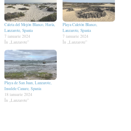
Caleta del Mojón Blanco, Haría,
Playa Caletón Blanco,
Lanzarote, Spania
Lanzarote, Spania
7 ianuarie 2024
7 ianuarie 2024
În „Lanzarote”
În „Lanzarote”
Playa de San Juan, Lanzarote,
Insulele Canare, Spania
18 ianuarie 2024
În „Lanzarote”