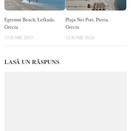
Egremni Beach, Lefkada,
Plaja Nei Pori, Pieria,
Grecia
Grecia
15 IUNIE 2023
12 IUNIE 2024
LASĂ UN RĂSPUNS