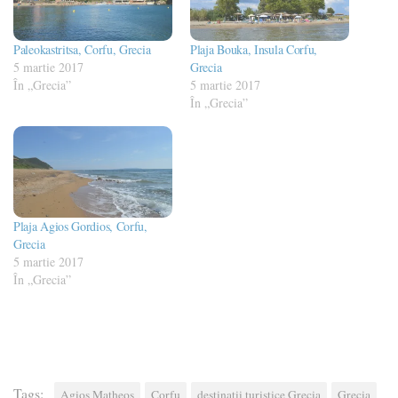
Paleokastritsa, Corfu, Grecia
Plaja Bouka, Insula Corfu,
5 martie 2017
Grecia
În „Grecia”
5 martie 2017
În „Grecia”
Plaja Agios Gordios, Corfu,
Grecia
5 martie 2017
În „Grecia”
Tags:
Agios Matheos
Corfu
destinatii turistice Grecia
Grecia