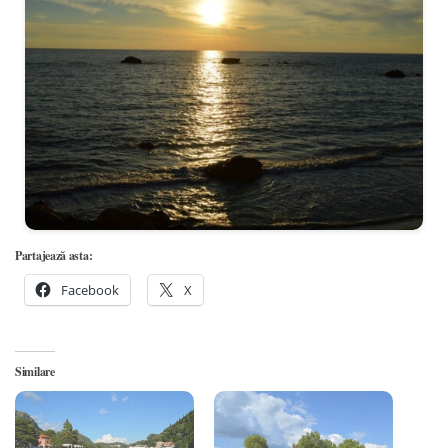
Partajează asta:
Facebook
X
Similare