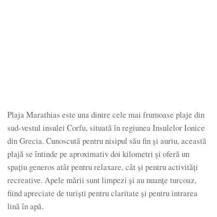
Plaja Marathias este una dintre cele mai frumoase plaje din
sud-vestul insulei Corfu, situată în regiunea Insulelor Ionice
din Grecia. Cunoscută pentru nisipul său fin și auriu, această
plajă se întinde pe aproximativ doi kilometri și oferă un
spațiu generos atât pentru relaxare, cât și pentru activități
recreative. Apele mării sunt limpezi și au nuanțe turcoaz,
fiind apreciate de turiști pentru claritate și pentru intrarea
lină în apă.