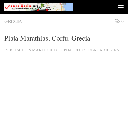
Skip to content
GRECIA
0
Plaja Marathias, Corfu, Grecia
PUBLISHED
5 MARTIE 2017
· UPDATED
23 FEBRUARIE 2026