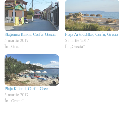
Stațiunea Kavos, Corfu, Grecia
Plaja Arkoudillas, Corfu, Grecia
5 martie 2017
5 martie 2017
În „Grecia”
În „Grecia”
Plaja Kalami, Corfu, Grecia
5 martie 2017
În „Grecia”