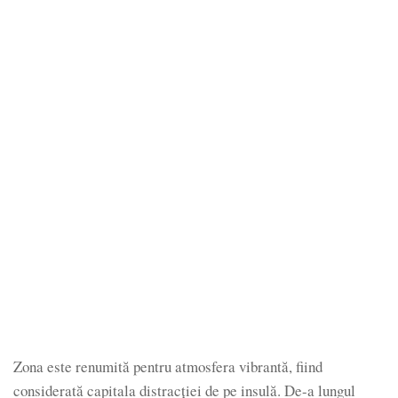
Zona este renumită pentru atmosfera vibrantă, fiind
considerată capitala distracției de pe insulă. De-a lungul