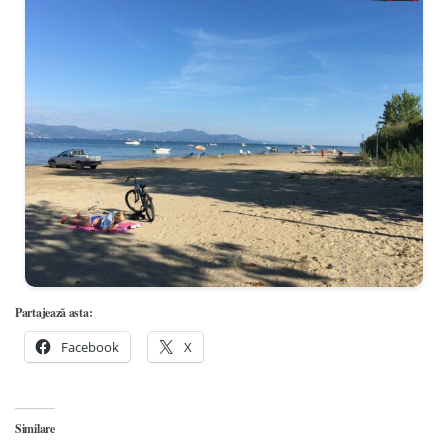
Partajează asta:
Facebook
X
Similare