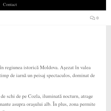
Contact
0
 în regiunea istorică Moldova. Așezat în valea
 timp de iarnă un peisaj spectaculos, dominat de
 de schi de pe Cozla, iluminată nocturn, atrage
ionante asupra orașului alb. În plus, zona permite