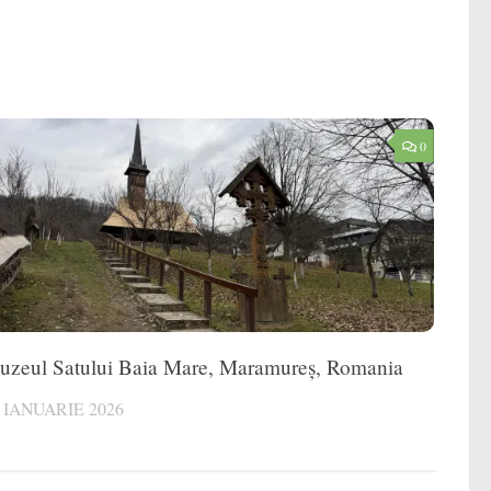
0
zeul Satului Baia Mare, Maramureș, Romania
 IANUARIE 2026