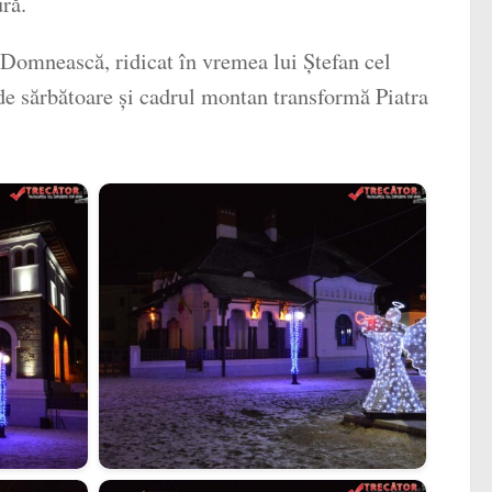
ură.
 Domnească, ridicat în vremea lui Ștefan cel
 de sărbătoare și cadrul montan transformă Piatra