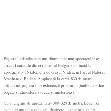
Peştera Ledenika este una dintre cele mai spectaculoase
atracții naturale din nord-vestul Bulgariei, situată la
aproximativ 16 kilometri de orașul Vratsa, în Parcul Natural
Vrachanski Balkan. Amplasată la circa 830 de metri
altitudine, peștera impresionează prin formațiunile carstice
bogate și atmosfera sa rece și misterioasă.
Cu o lungime de aproximativ 300–320 de metri, Ledenika
este alcătuită din zece săli distincte, legate prin galerii