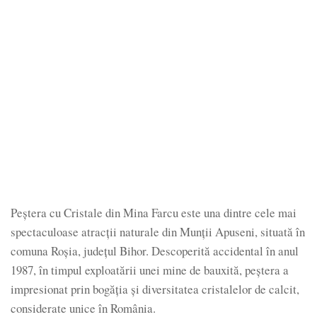
Peștera cu Cristale din Mina Farcu este una dintre cele mai
spectaculoase atracții naturale din Munții Apuseni, situată în
comuna Roșia, județul Bihor. Descoperită accidental în anul
1987, în timpul exploatării unei mine de bauxită, peștera a
impresionat prin bogăția și diversitatea cristalelor de calcit,
considerate unice în România.