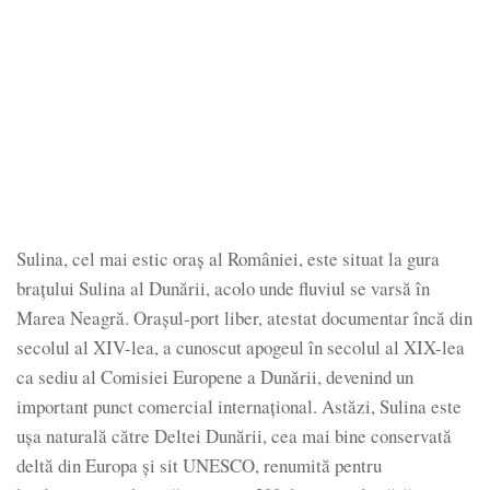
Sulina, cel mai estic oraș al României, este situat la gura
brațului Sulina al Dunării, acolo unde fluviul se varsă în
Marea Neagră. Orașul-port liber, atestat documentar încă din
secolul al XIV-lea, a cunoscut apogeul în secolul al XIX-lea
ca sediu al Comisiei Europene a Dunării, devenind un
important punct comercial internațional. Astăzi, Sulina este
ușa naturală către Deltei Dunării, cea mai bine conservată
deltă din Europa și sit UNESCO, renumită pentru