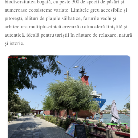
biodiversitatea bogată, cu peste 300 de specii de păsări și
numeroase ecosisteme variate. Limitele greu accesibile și
pitorești, alături de plajele sălbatice, farurile vechi și
arhitectura multiplu-etnică creează o atmosferă liniștită și
autentică, ideală pentru turiștii în căutare de relaxare, natură
și istorie.