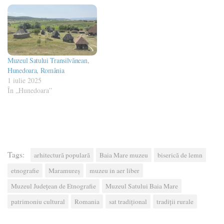
Muzeul Satului Transilvănean,
Hunedoara, România
1 iulie 2025
În „Hunedoara”
Tags:
arhitectură populară
Baia Mare muzeu
biserică de lemn
etnografie
Maramureș
muzeu in aer liber
Muzeul Județean de Etnografie
Muzeul Satului Baia Mare
patrimoniu cultural
Romania
sat tradițional
tradiții rurale