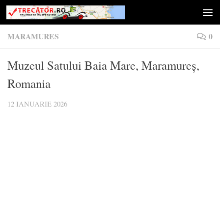
Skip to content
MARAMURES
0
Muzeul Satului Baia Mare, Maramureș,
Romania
12 IANUARIE 2026