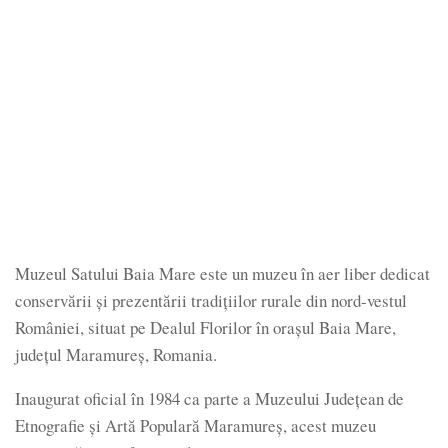
Muzeul Satului Baia Mare este un muzeu în aer liber dedicat
conservării şi prezentării tradiţiilor rurale din nord-vestul
României, situat pe Dealul Florilor în oraşul Baia Mare,
judeţul Maramureș, Romania.
Inaugurat oficial în 1984 ca parte a Muzeului Județean de
Etnografie și Artă Populară Maramureș, acest muzeu