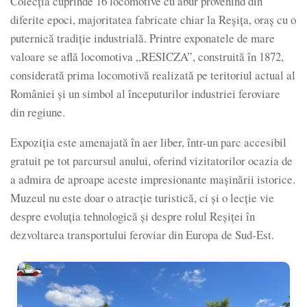
Colecția cuprinde 16 locomotive cu abur provenind din
diferite epoci, majoritatea fabricate chiar la Reșița, oraș cu o
puternică tradiție industrială. Printre exponatele de mare
valoare se află locomotiva „RESICZA”, construită în 1872,
considerată prima locomotivă realizată pe teritoriul actual al
României și un simbol al începuturilor industriei feroviare
din regiune.
Expoziția este amenajată în aer liber, într-un parc accesibil
gratuit pe tot parcursul anului, oferind vizitatorilor ocazia de
a admira de aproape aceste impresionante mașinării istorice.
Muzeul nu este doar o atracție turistică, ci și o lecție vie
despre evoluția tehnologică și despre rolul Reșiței în
dezvoltarea transportului feroviar din Europa de Sud-Est.