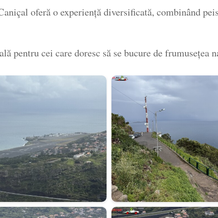
Caniçal oferă o experiență diversificată, combinând pei
lă pentru cei care doresc să se bucure de frumusețea na