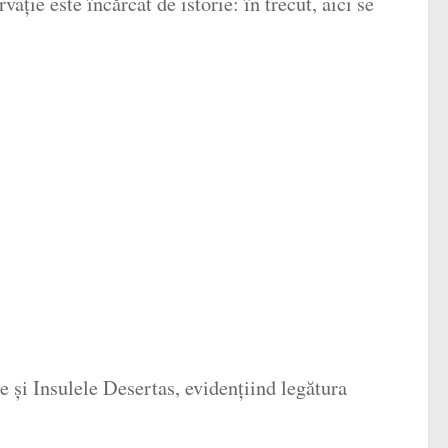
ație este încărcat de istorie: în trecut, aici se
de și Insulele Desertas, evidențiind legătura