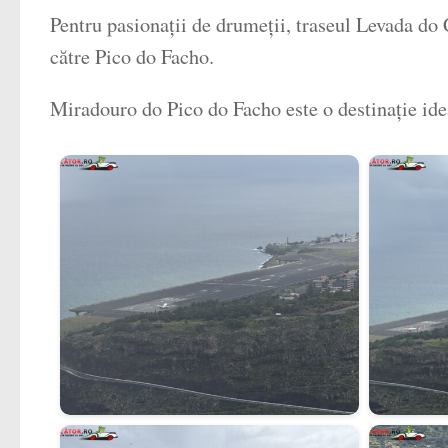
Pentru pasionații de drumeții, traseul Levada do 
către Pico do Facho.
Miradouro do Pico do Facho este o destinație idea