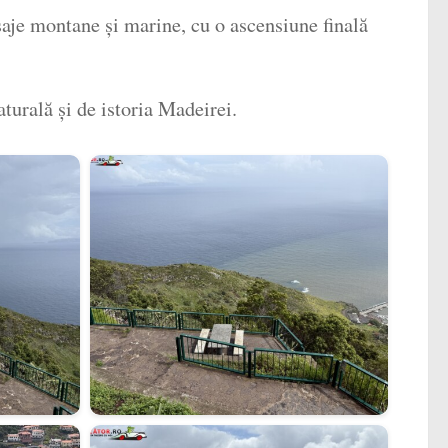
saje montane și marine, cu o ascensiune finală
turală și de istoria Madeirei.