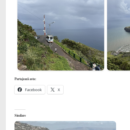
Partajează asta:
Facebook
X
Similare