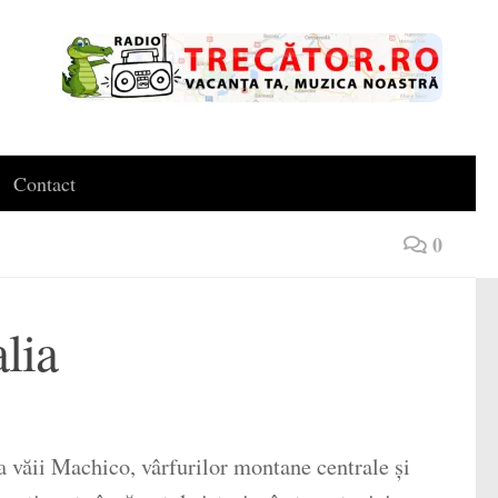
Contact
0
lia
 văii Machico, vârfurilor montane centrale și