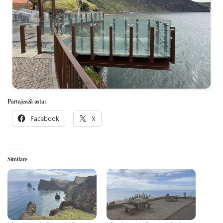
Partajează asta:
Facebook
X
Similare