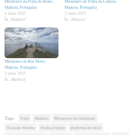
Miradouro da Ponta do Rosto,
Miradouro do Ponta da Ladeira,
Madeira, Portugalia
Madeira, Portugalia
4 iunie 2025
3 iunie 2025
În „Madeira”
În „Madeira”
Miradouro da Boa Morte,
Madeira, Portugalia
3 iunie 2025
În „Madeira”
Tags:
Faial
Madeira
Miradouro do Guindaste
Oceanul Atlantic
Penha d'Águia
platformă de sticlă