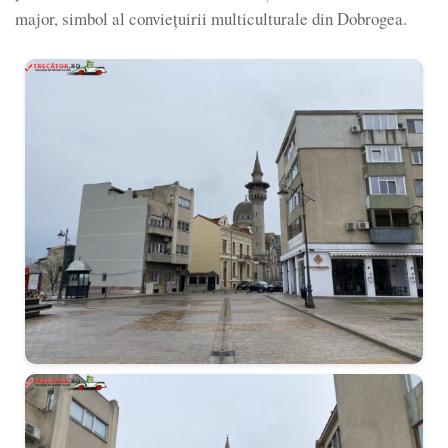
major, simbol al conviețuirii multiculturale din Dobrogea.