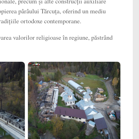
onale, precum și alte construcții auxiliare
apropierea pârâului Tărcuța, oferind un mediu
 tradițiile ortodoxe contemporane.
area valorilor religioase în regiune, păstrând