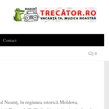
Contact
0
ul Neamț, în regiunea istorică Moldova,