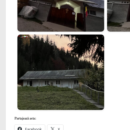
Partajează asta:
Facebook
X