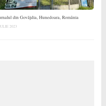
rnalul din Govăjdia, Hunedoara, România
IULIE 2023