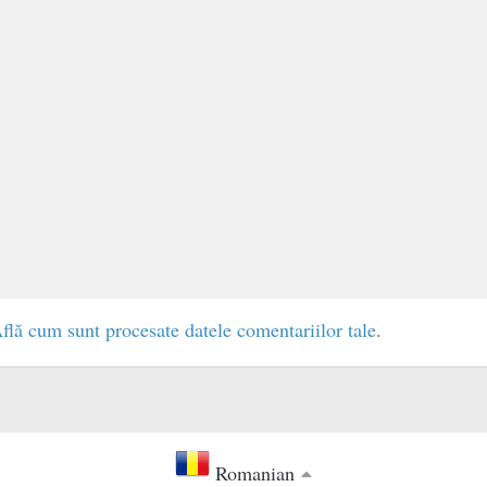
flă cum sunt procesate datele comentariilor tale
.
Romanian