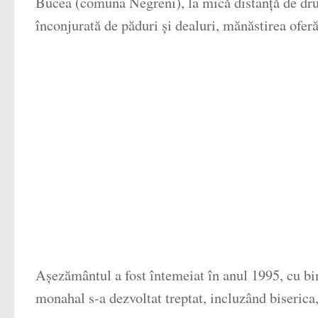
Bucea (comuna Negreni), la mică distanță de dr
înconjurată de păduri și dealuri, mănăstirea oferă
Așezământul a fost întemeiat în anul 1995, cu 
monahal s-a dezvoltat treptat, incluzând biserica, c