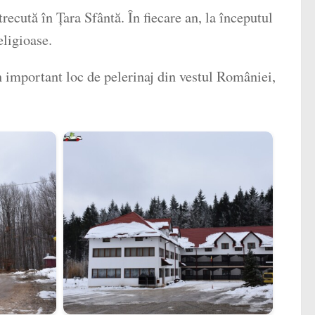
ecută în Țara Sfântă. În fiecare an, la începutul
eligioase.
n important loc de pelerinaj din vestul României,