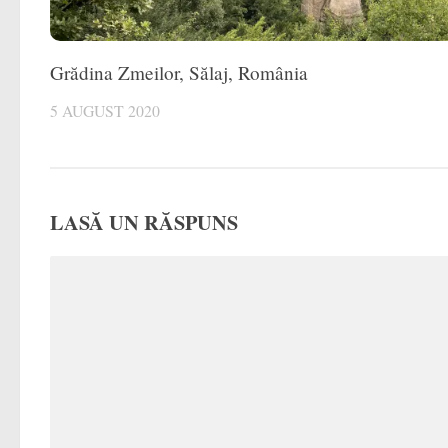
Grădina Zmeilor, Sălaj, România
5 AUGUST 2020
LASĂ UN RĂSPUNS