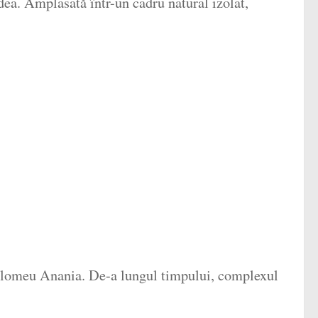
a. Amplasată într-un cadru natural izolat,
tolomeu Anania. De-a lungul timpului, complexul