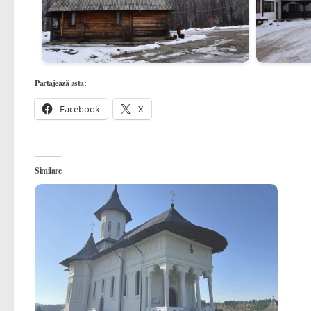
Partajează asta:
Facebook
X
Similare