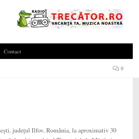
Contact
0
ști, județul Ilfov, România, la aproximativ 30