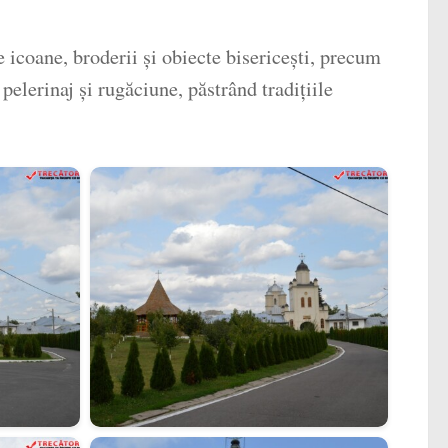
e icoane, broderii și obiecte bisericești, precum
elerinaj și rugăciune, păstrând tradițiile