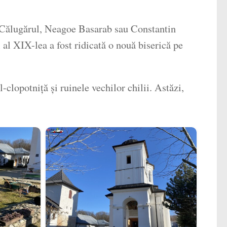
ad Călugărul, Neagoe Basarab sau Constantin
al XIX-lea a fost ridicată o nouă biserică pe
clopotniță și ruinele vechilor chilii. Astăzi,