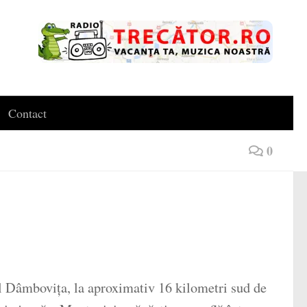
Contact
0
l Dâmbovița, la aproximativ 16 kilometri sud de