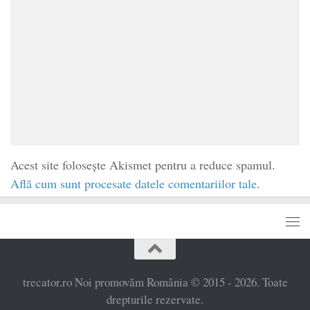
Acest site folosește Akismet pentru a reduce spamul.
Află cum sunt procesate datele comentariilor tale
.
trecator.ro Noi promovăm România © 2015 - 2026. Toate
drepturile rezervate.