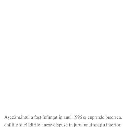
Așezământul a fost înființat în anul 1996 și cuprinde biserica,
chiliile și clădirile anexe dispuse în jurul unui spațiu interior.