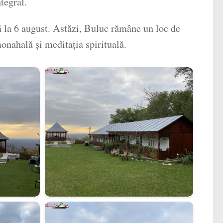
tegral.
ă la 6 august. Astăzi, Buluc rămâne un loc de
monahală și meditația spirituală.