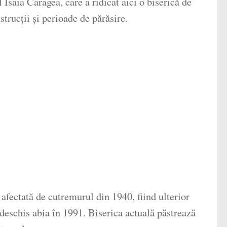
Isaia Caragea, care a ridicat aici o biserică de
trucții și perioade de părăsire.
 afectată de cutremurul din 1940, fiind ulterior
deschis abia în 1991. Biserica actuală păstrează