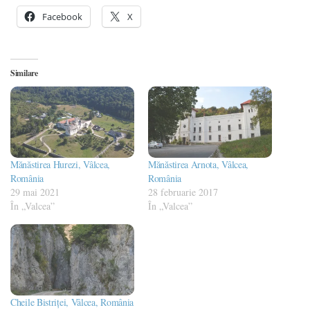
Facebook
X
Similare
Mănăstirea Hurezi, Vâlcea,
Mănăstirea Arnota, Vâlcea,
România
România
29 mai 2021
28 februarie 2017
În „Valcea”
În „Valcea”
Cheile Bistriței, Vâlcea, România