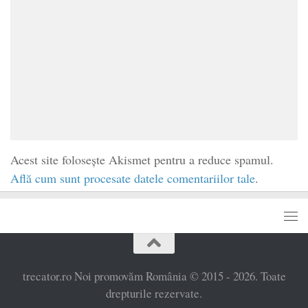
Acest site folosește Akismet pentru a reduce spamul.
Află cum sunt procesate datele comentariilor tale
.
trecator.ro Noi promovăm România © 2015 - 2026. Toate
drepturile rezervate.