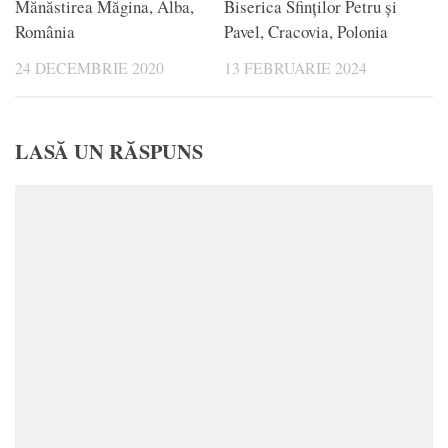
Mănăstirea Măgina, Alba,
Biserica Sfinților Petru și
România
Pavel, Cracovia, Polonia
24 DECEMBRIE 2020
13 FEBRUARIE 2024
LASĂ UN RĂSPUNS