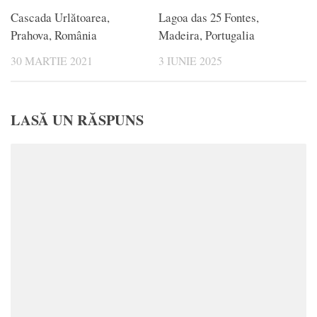
Cascada Urlătoarea,
Lagoa das 25 Fontes,
Prahova, România
Madeira, Portugalia
30 MARTIE 2021
3 IUNIE 2025
LASĂ UN RĂSPUNS