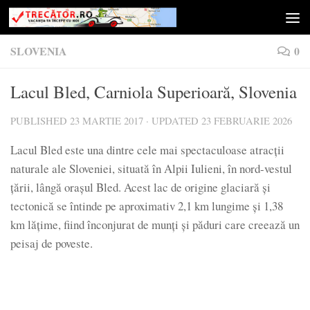
Skip to content
SLOVENIA
0
Lacul Bled, Carniola Superioară, Slovenia
PUBLISHED
23 MARTIE 2017
· UPDATED
23 FEBRUARIE 2026
Lacul Bled este una dintre cele mai spectaculoase atracții
naturale ale Sloveniei, situată în Alpii Iulieni, în nord-vestul
țării, lângă orașul Bled. Acest lac de origine glaciară și
tectonică se întinde pe aproximativ 2,1 km lungime și 1,38
km lățime, fiind înconjurat de munți și păduri care creează un
peisaj de poveste.