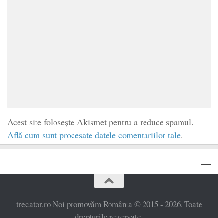
Acest site folosește Akismet pentru a reduce spamul.
Află cum sunt procesate datele comentariilor tale
.
trecator.ro Noi promovăm România © 2015 - 2026. Toate
drepturile rezervate.