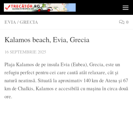
Skip to content
EVIA
/
GRECIA
0
Kalamos beach, Evia, Grecia
16 SEPTEMBRIE 2025
Plaja Kalamos de pe insula Evia (Eubea), Grecia, este un
refugiu perfect pentru cei care caută atât relaxare, cât și
natură neatinsă. Situată la aproximativ 140 km de Atena și 67
km de Chalkis, Kalamos e accesibilă cu mașina în circa două
ore.