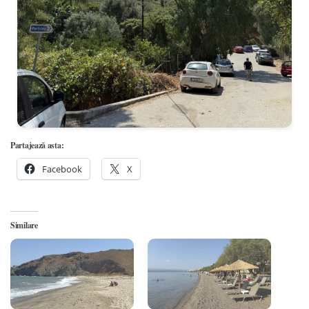
Partajează asta:
Facebook
X
Similare