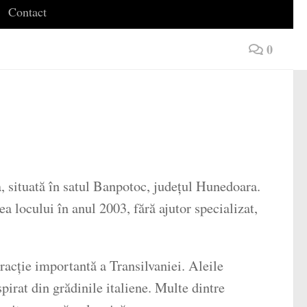
Contact
0
, situată în satul Banpotoc, județul Hunedoara.
a locului în anul 2003, fără ajutor specializat,
tracție importantă a Transilvaniei. Aleile
pirat din grădinile italiene. Multe dintre