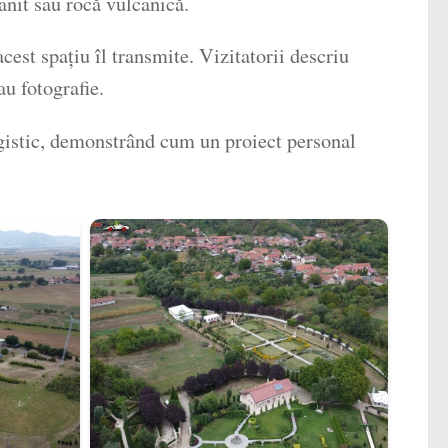
anit sau rocă vulcanică.
cest spațiu îl transmite. Vizitatorii descriu
au fotografie.
gistic, demonstrând cum un proiect personal