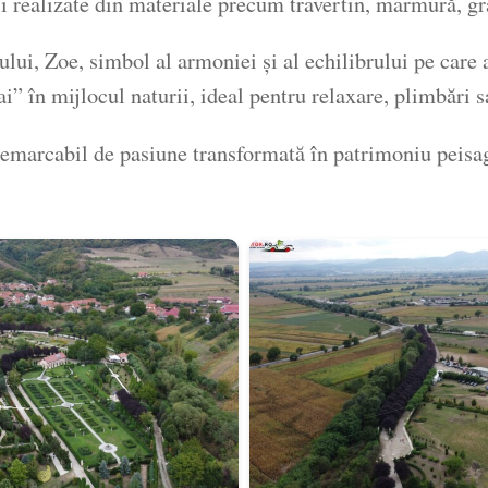
 și realizate din materiale precum travertin, marmură, gr
ui, Zoe, simbol al armoniei și al echilibrului pe care a
ai” în mijlocul naturii, ideal pentru relaxare, plimbări s
remarcabil de pasiune transformată în patrimoniu peisa