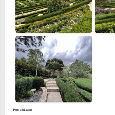
Partajează asta: