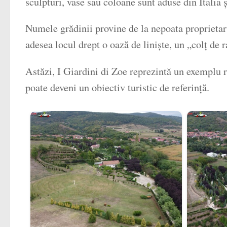
sculpturi, vase sau coloane sunt aduse din Italia
Numele grădinii provine de la nepoata proprietarul
adesea locul drept o oază de liniște, un „colț de r
Astăzi, I Giardini di Zoe reprezintă un exemplu 
poate deveni un obiectiv turistic de referință.