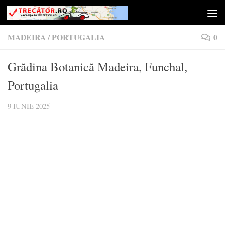
Skip to content
MADEIRA
/
PORTUGALIA
0
Grădina Botanică Madeira, Funchal,
Portugalia
9 IUNIE 2025