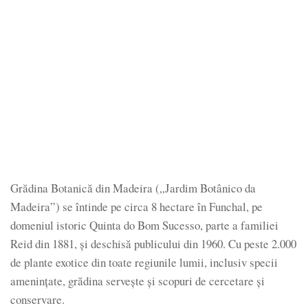
Grădina Botanică din Madeira („Jardim Botânico da
Madeira”) se întinde pe circa 8 hectare în Funchal, pe
domeniul istoric Quinta do Bom Sucesso, parte a familiei
Reid din 1881, și deschisă publicului din 1960. Cu peste 2.000
de plante exotice din toate regiunile lumii, inclusiv specii
amenințate, grădina servește și scopuri de cercetare și
conservare.