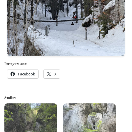
Partajează asta:
Facebook
X
Similare