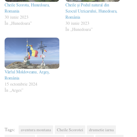
Cheile Scorota, Hunedoara,
Cheile și Podul natural din
Romania
Scocul Urzicarului, Hunedoara,
30 iunie 2023
România
În „Hunedoara”
30 iunie 2023
În „Hunedoara”
Vârful Moldoveanu, Argeș,
România
15 octombrie 2024
În „Arges”
Tags:
aventura montana
Cheile Scorotei
drumetie iarna