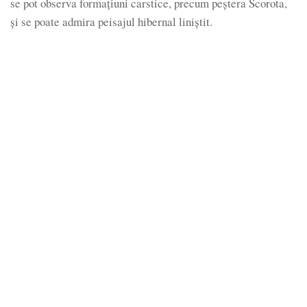
se pot observa formațiuni carstice, precum peștera Scorota,
și se poate admira peisajul hibernal liniștit.