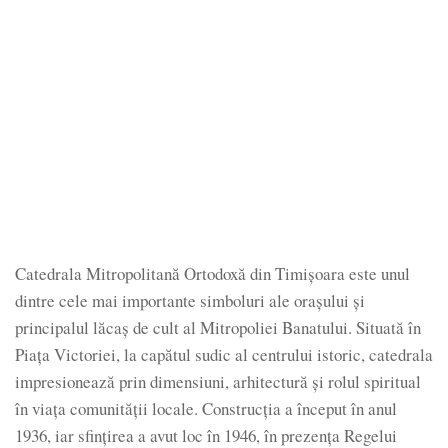
Catedrala Mitropolitană Ortodoxă din Timișoara este unul
dintre cele mai importante simboluri ale orașului și
principalul lăcaș de cult al Mitropoliei Banatului. Situată în
Piața Victoriei, la capătul sudic al centrului istoric, catedrala
impresionează prin dimensiuni, arhitectură și rolul spiritual
în viața comunității locale. Construcția a început în anul
1936, iar sfințirea a avut loc în 1946, în prezența Regelui