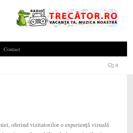
Contact
0
iei, oferind vizitatorilor o experiență vizuală