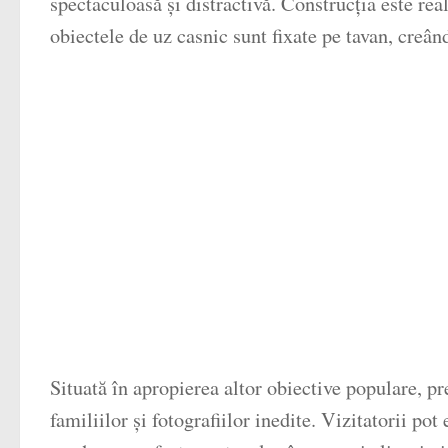
spectaculoasă și distractivă. Construcția este real
obiectele de uz casnic sunt fixate pe tavan, creând
Situată în apropierea altor obiective populare, p
familiilor și fotografiilor inedite. Vizitatorii 