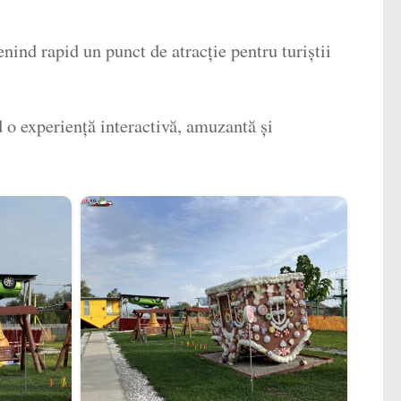
venind rapid un punct de atracție pentru turiștii
d o experiență interactivă, amuzantă și