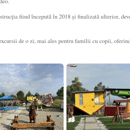
ideo.
nstrucția fiind începută în 2018 și finalizată ulterior, de
excursii de o zi, mai ales pentru familii cu copii, oferin