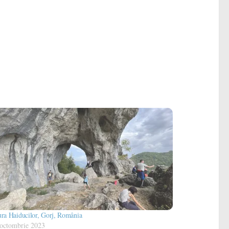
ra Haiducilor, Gorj, România
 octombrie 2023