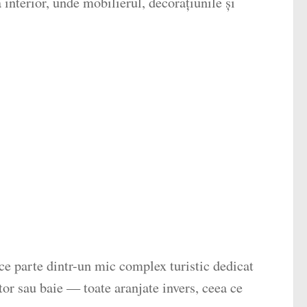
a interior, unde mobilierul, decorațiunile și
ce parte dintr-un mic complex turistic dedicat
tor sau baie — toate aranjate invers, ceea ce