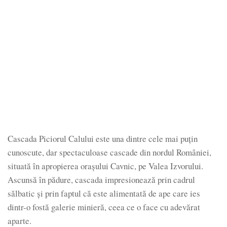
Cascada Piciorul Calului este una dintre cele mai puțin
cunoscute, dar spectaculoase cascade din nordul României,
situată în apropierea orașului Cavnic, pe Valea Izvorului.
Ascunsă în pădure, cascada impresionează prin cadrul
sălbatic și prin faptul că este alimentată de ape care ies
dintr-o fostă galerie minieră, ceea ce o face cu adevărat
aparte.