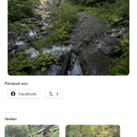
Partajează asta:
Facebook
X
Similare