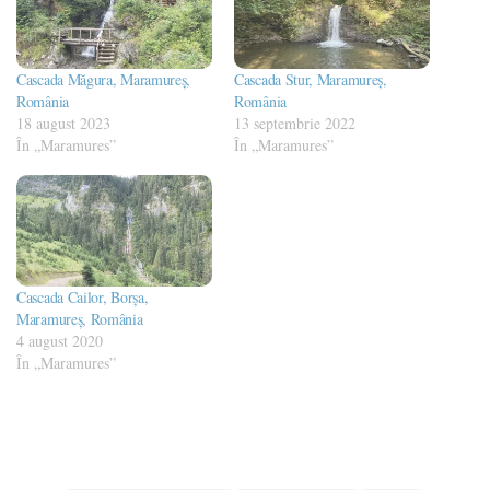
Cascada Măgura, Maramureș,
Cascada Stur, Maramureș,
România
România
18 august 2023
13 septembrie 2022
În „Maramures”
În „Maramures”
Cascada Cailor, Borșa,
Maramureș, România
4 august 2020
În „Maramures”