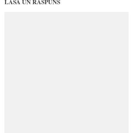
LASĂ UN RĂSPUNS