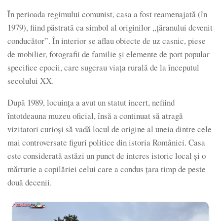
În perioada regimului comunist, casa a fost reamenajată (în
1979), fiind păstrată ca simbol al originilor „țăranului devenit
conducător”. În interior se aflau obiecte de uz casnic, piese
de mobilier, fotografii de familie și elemente de port popular
specifice epocii, care sugerau viața rurală de la începutul
secolului XX.
După 1989, locuința a avut un statut incert, nefiind
întotdeauna muzeu oficial, însă a continuat să atragă
vizitatori curioși să vadă locul de origine al uneia dintre cele
mai controversate figuri politice din istoria României. Casa
este considerată astăzi un punct de interes istoric local și o
mărturie a copilăriei celui care a condus țara timp de peste
două decenii.