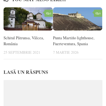
0
0
Schitul Pătrunsa, Vâlcea,
Punta Martiño lighthouse,
România
Fuerteventura, Spania
25 SEPTEMBRIE 2021
7 MARTIE 2026
LASĂ UN RĂSPUNS