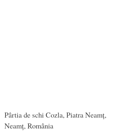
Pârtia de schi Cozla, Piatra Neamț,
Neamț, România