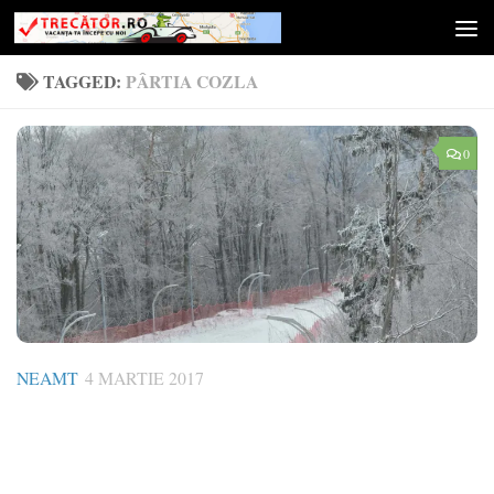
Skip to content
TAGGED:
PÂRTIA COZLA
0
NEAMT
4 MARTIE 2017