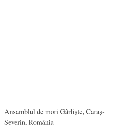
Ansamblul de mori Gârliște, Caraș-
Severin, România