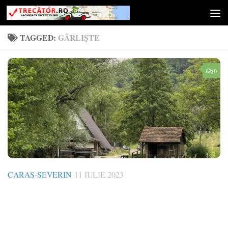
Skip to content
TAGGED:
GÂRLIȘTE
0
CARAS-SEVERIN
11 IULIE 2023