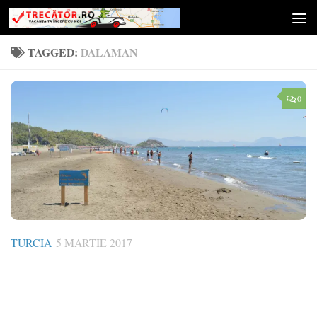
Skip to content
TAGGED:
DALAMAN
0
TURCIA
5 MARTIE 2017